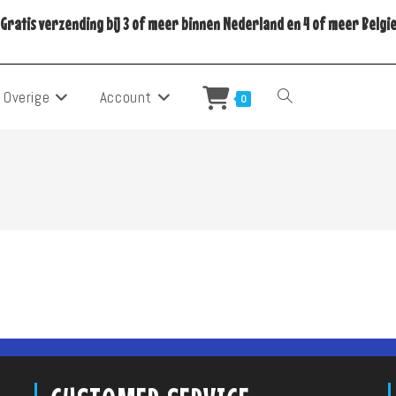
Gratis verzending bij 3 of meer binnen Nederland en 4 of meer Belgi
Overige
Account
Toggle
0
Site
Zoeken