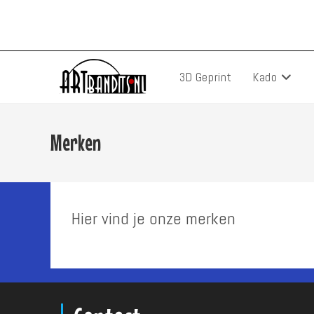
Ga
naar
inhoud
3D Geprint
Kado
Merken
Hier vind je onze merken