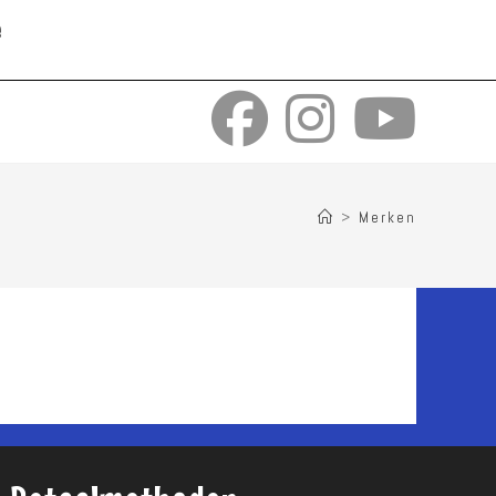
e
>
Merken