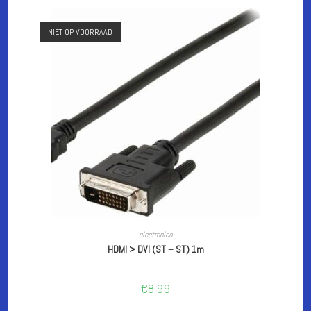
NIET OP VOORRAAD
LEES VERDER
electronica
HDMI > DVI (ST – ST) 1m
€
8,99