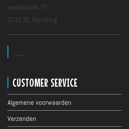
westerpark 77
2231 DL Rijnsburg
___
CUSTOMER SERVICE
Algemene voorwaarden
Verzenden