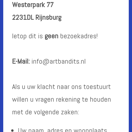
Westerpark 77
2231DL Rijnsburg
letop dit is
geen
bezoekadres!
E-Mail:
info@artbandits.nl
Als u uw klacht naar ons toestuurt
willen u vragen rekening te houden
met de volgende zaken:
Uw naam, adres en woonplaats