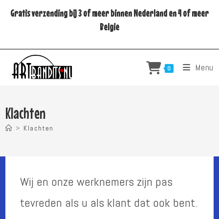
Ga
Gratis verzending bij 3 of meer binnen Nederland en 4 of meer
naar
Belgie
inhoud
Menu
0
Klachten
>
Klachten
Wij en onze werknemers zijn pas
tevreden als u als klant dat ook bent.