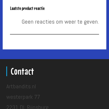
Laatste product reactie
Geen reacties om weer te geven.
Contact
Artbandits.nl
westerpark 77
2231 DL Rijnsburg