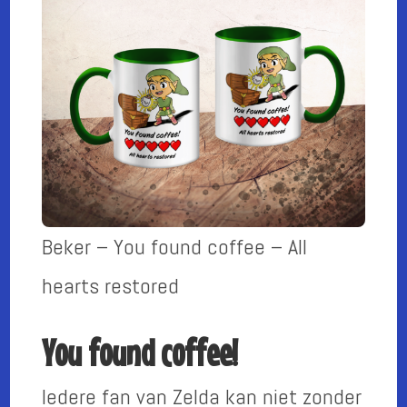
Beker – You found coffee – All
hearts restored
You found coffee!
Iedere fan van Zelda kan niet zonder