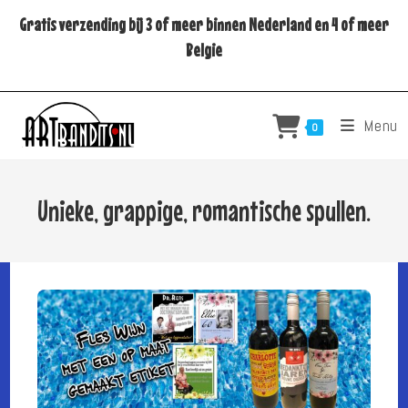
Ga
Gratis verzending bij 3 of meer binnen Nederland en 4 of meer
naar
Belgie
inhoud
Menu
0
Unieke, grappige, romantische spullen.