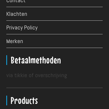
Contact
Klachten
Privacy Policy
Merken
Betaalmethoden
via tikkie of overschrijving
Products