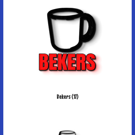
Bekers
(17)