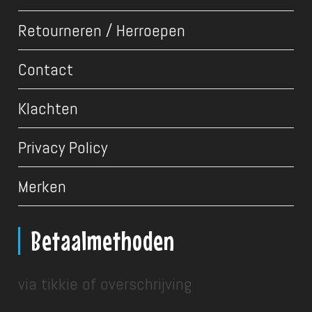
Retourneren / Herroepen
Contact
Klachten
Privacy Policy
Merken
Betaalmethoden
via tikkie of overschrijving