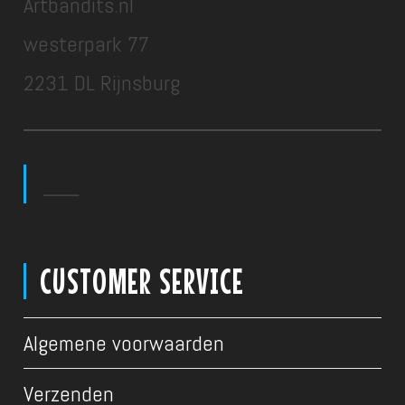
Artbandits.nl
westerpark 77
2231 DL Rijnsburg
___
CUSTOMER SERVICE
Algemene voorwaarden
Verzenden