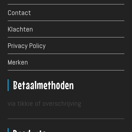
Contact
Klachten
Privacy Policy
Merken
Betaalmethoden
via tikkie of overschrijving