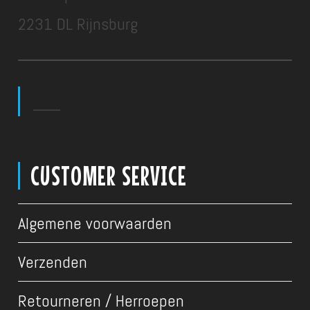
2231 DL Rijnsburg
___
CUSTOMER SERVICE
Algemene voorwaarden
Verzenden
Retourneren / Herroepen