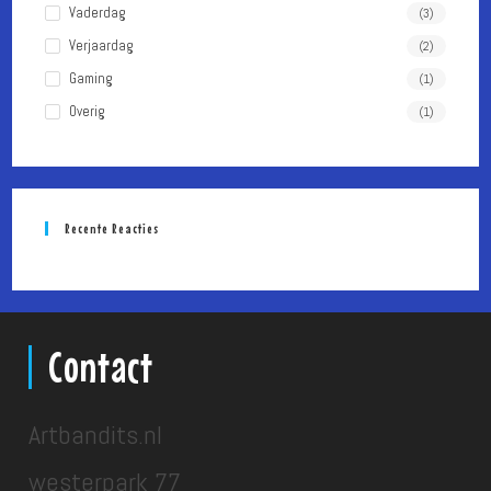
Vaderdag
(3)
Verjaardag
(2)
Gaming
(1)
Overig
(1)
Recente Reacties
Contact
Artbandits.nl
westerpark 77