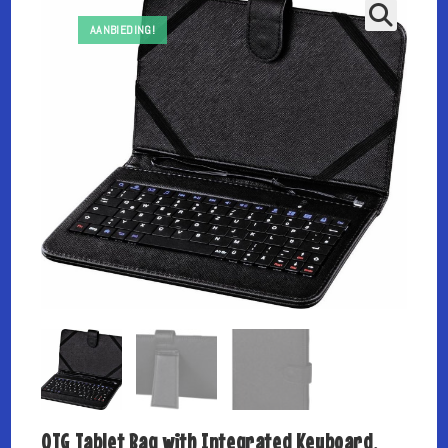
AANBIEDING!
OTG Tablet Bag with Integrated Keyboard,