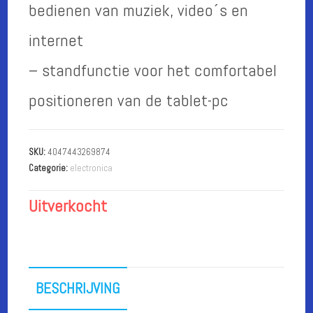
bedienen van muziek, video´s en
internet
– standfunctie voor het comfortabel
positioneren van de tablet-pc
SKU:
4047443269874
Categorie:
electronica
Uitverkocht
BESCHRIJVING