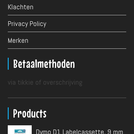
Klachten
Privacy Policy
Merken
Betaalmethoden
via tikkie of overschrijving
Products
Dymo D1 Labelcassette, 9 mm