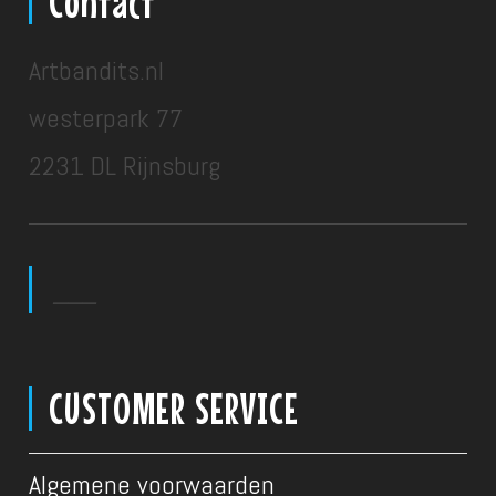
Contact
Artbandits.nl
westerpark 77
2231 DL Rijnsburg
___
CUSTOMER SERVICE
Algemene voorwaarden