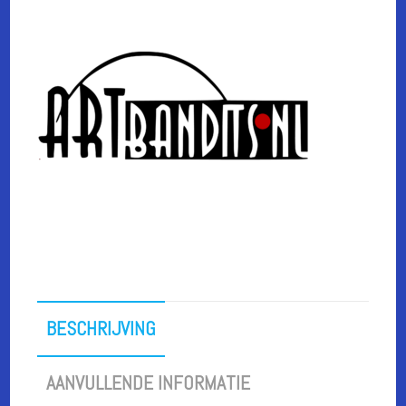
BESCHRIJVING
AANVULLENDE INFORMATIE