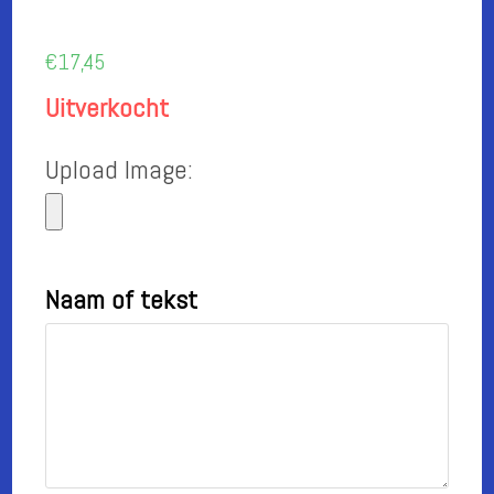
€
17,45
Uitverkocht
Upload Image:
Naam of tekst