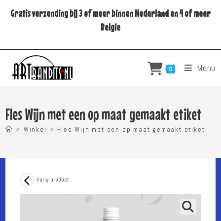
Ga
Gratis verzending bij 3 of meer binnen Nederland en 4 of meer
naar
Belgie
inhoud
Menu
0
Fles Wijn met een op maat gemaakt etiket
>
Winkel
>
Fles Wijn met een op maat gemaakt etiket
Vorig product