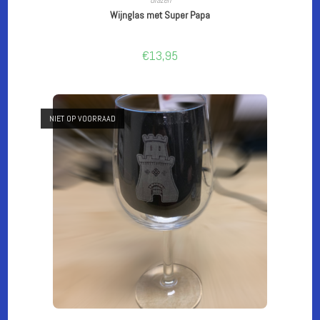
Wijnglas met Super Papa
€
13,95
NIET OP VOORRAAD