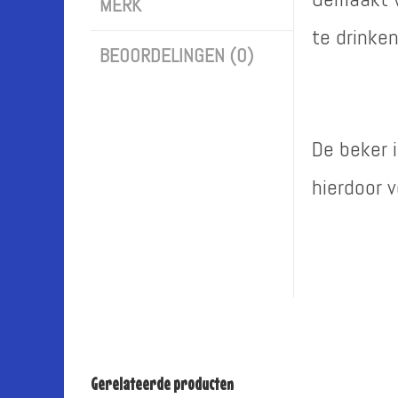
MERK
te drinke
BEOORDELINGEN (0)
De beker 
hierdoor 
Gerelateerde producten