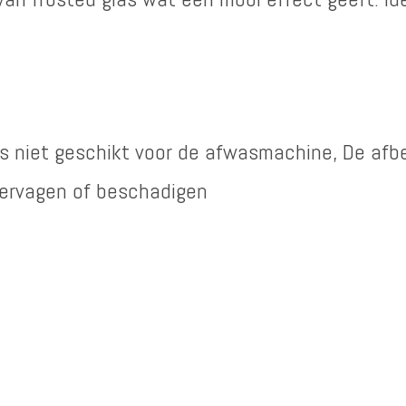
n
is niet geschikt voor de afwasmachine, De afb
vervagen of beschadigen