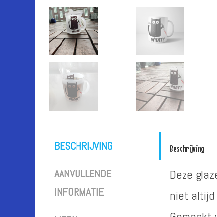
BESCHRIJVING
Beschrijving
AANVULLENDE
Deze glaz
INFORMATIE
niet altijd
Gemaakt v