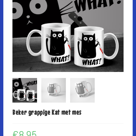
Beker grappige Kat met mes
€
8,95