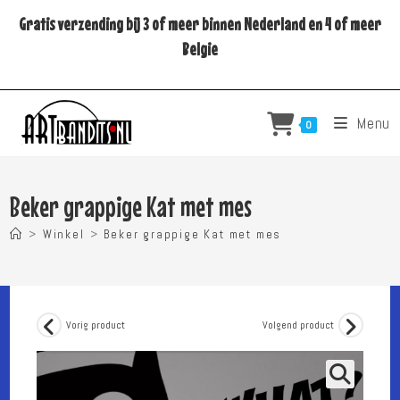
Ga
Gratis verzending bij 3 of meer binnen Nederland en 4 of meer
naar
Belgie
inhoud
Menu
0
Beker grappige Kat met mes
>
Winkel
>
Beker grappige Kat met mes
Vorig product
Volgend product