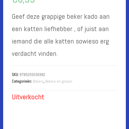
Geef deze grappige beker kado aan
een katten liefhebber , of juist aan
iemand die alle katten sowieso erg
verdacht vinden.
SKU:
8785255036982
Categorieën:
Bekers
,
Bekers en glazen
Uitverkocht