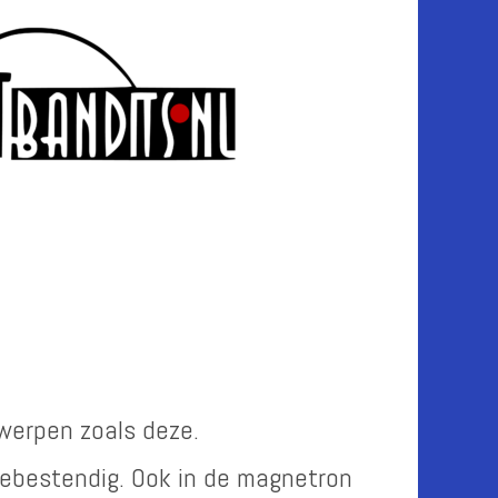
werpen zoals deze.
tebestendig. Ook in de magnetron