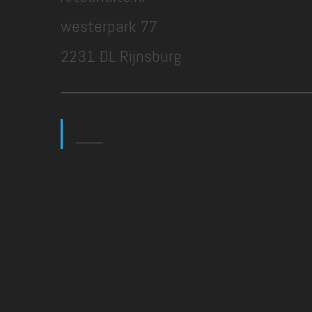
westerpark 77
2231 DL Rijnsburg
___