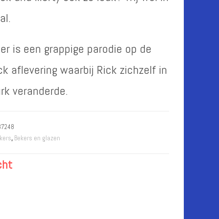
al.
er is een grappige parodie op de
ck aflevering waarbij Rick zichzelf in
rk veranderde.
37248
kers
,
Bekers en glazen
cht