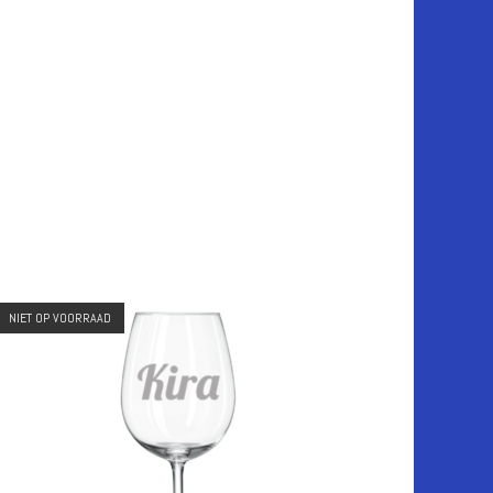
NIET OP VOORRAAD