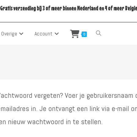
Gratis verzending bij 3 of meer binnen Nederland en 4 of meer Belgi
Overige
Account
Toggle
0
Site
Zoeken
achtwoord vergeten? Voer je gebruikersnaam 
-mailadres in. Je ontvangt een link via e-mail o
en nieuw wachtwoord in te stellen.