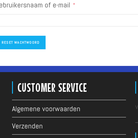
Vereist
ebruikersnaam of e-mail
*
RESET WACHTWOORD
CUSTOMER SERVICE
v
Algemene voorwaarden
Verzenden