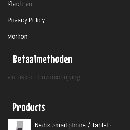
Klachten
Privacy Policy
Merken
Betaalmethoden
via tikkie of overschrijving
Products
Nedis Smartphone / Tablet-