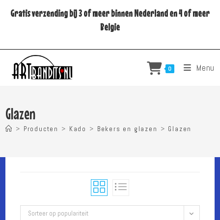
Ga
Gratis verzending bij 3 of meer binnen Nederland en 4 of meer
naar
Belgie
inhoud
Menu
0
Glazen
>
Producten
>
Kado
>
Bekers en glazen
>
Glazen
Sorteer op populariteit