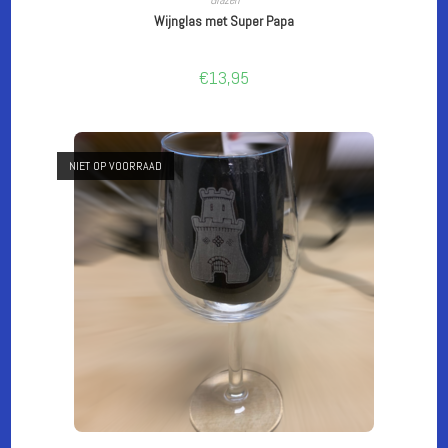
Wijnglas met Super Papa
€
13,95
NIET OP VOORRAAD