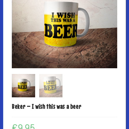
Beker – I wish this was a beer
€
9,95