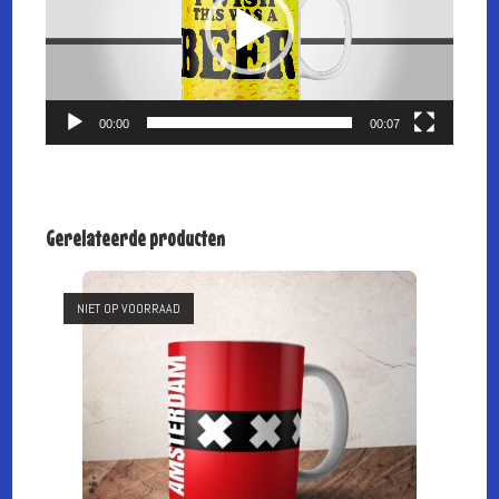
00:00
00:07
Gerelateerde producten
NIET OP VOORRAAD