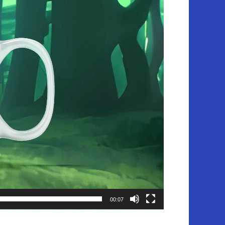
00:07