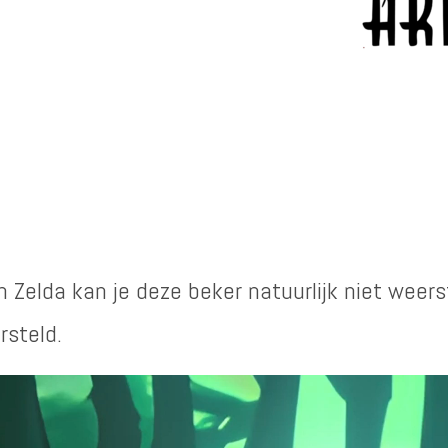
n Zelda kan je deze beker natuurlijk niet weers
rsteld.
er