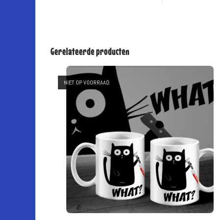
Gerelateerde producten
NIET OP VOORRAAD