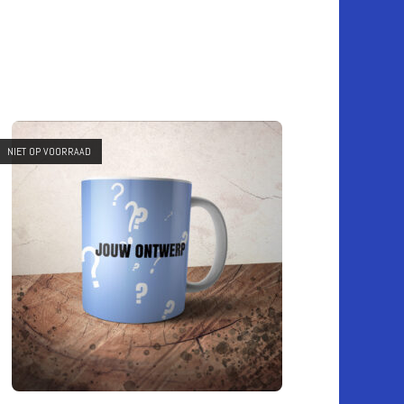
NIET OP VOORRAAD