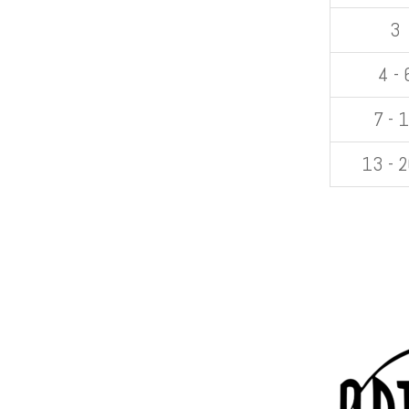
3
4 - 
7 - 
13 - 