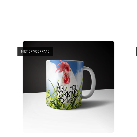
NIET OP VOORRAAD