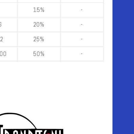
15%
-
6
20%
-
12
25%
-
200
50%
-