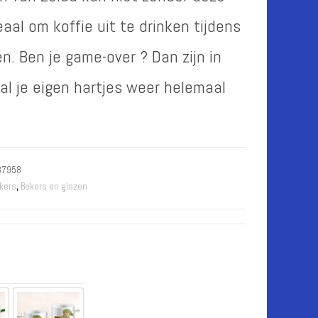
eaal om koffie uit te drinken tijdens
n. Ben je game-over ? Dan zijn in
al je eigen hartjes weer helemaal
37958
kers
,
Bekers en glazen
n optie